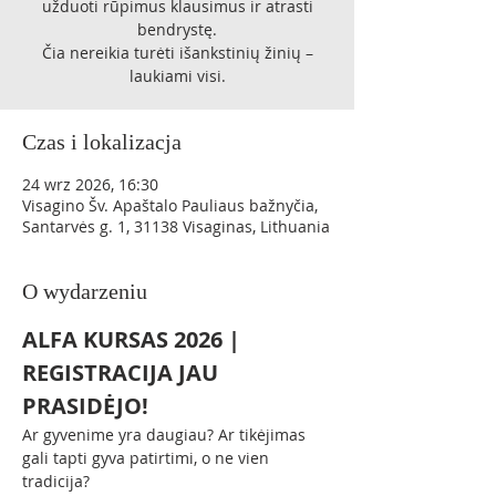
užduoti rūpimus klausimus ir atrasti
bendrystę.
Čia nereikia turėti išankstinių žinių –
laukiami visi.
Czas i lokalizacja
24 wrz 2026, 16:30
Visagino Šv. Apaštalo Pauliaus bažnyčia,
Santarvės g. 1, 31138 Visaginas, Lithuania
O wydarzeniu
ALFA KURSAS 2026 | 
REGISTRACIJA JAU 
PRASIDĖJO!
Ar gyvenime yra daugiau? Ar tikėjimas 
gali tapti gyva patirtimi, o ne vien 
tradicija?