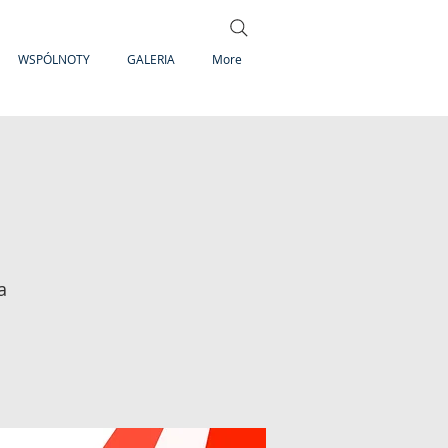
WSPÓLNOTY
GALERIA
More
a