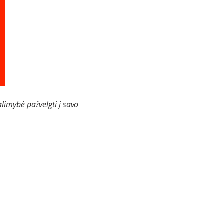
limybė pažvelgti į savo 