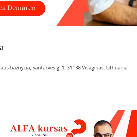
a
iaus bažnyčia, Santarvės g. 1, 31138 Visaginas, Lithuania