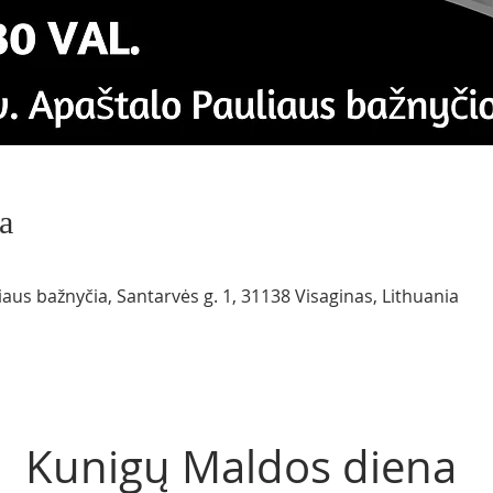
a
iaus bažnyčia, Santarvės g. 1, 31138 Visaginas, Lithuania
Kunigų Maldos diena 