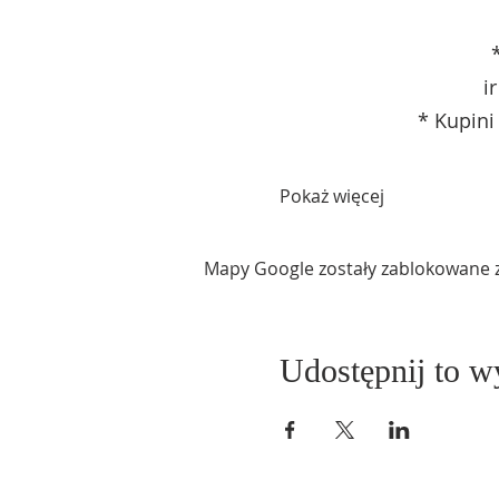
i
* Kupini
Pokaż więcej
Mapy Google zostały zablokowane z 
Udostępnij to w