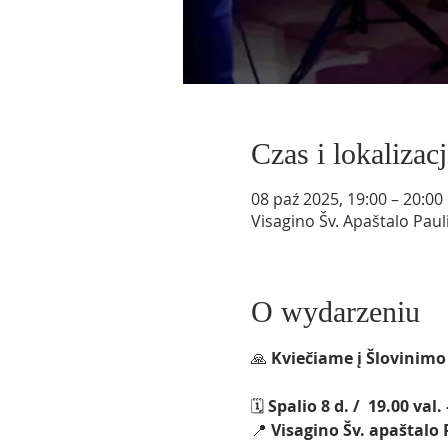
Czas i lokalizacj
08 paź 2025, 19:00 – 20:00
Visagino Šv. Apaštalo Paul
O wydarzeniu
🙏 
Kviečiame į Šlovinimo
🗓 
Spalio 8 d. /  19.00 va
📍 
Visagino Šv. apaštalo